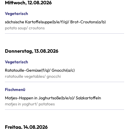
Mittwoch, 12.08.2026
Vegetarisch
sächsische Kartoffelsuppe(b/e/f/q)/ Brot-Croutons(a/b)
potato soup/ croutons
Donnerstag, 13.08.2026
Vegetarisch
Ratatouille-Gemüse(f/q)/ Gnocchi(a/c)
ratatouille vegetables/ gnocchi
Fischmenü
Matjes-Happen in Joghurtsoße(b/e/o)/ Salzkartoffeln
matjes in yoghurt/ potatoes
Freitag, 14.08.2026