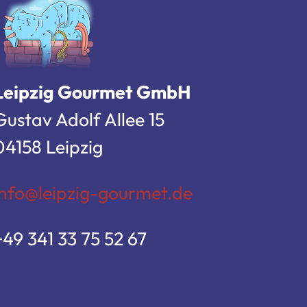
Leipzig Gourmet GmbH
Gustav Adolf Allee 15
04158 Leipzig
info@leipzig-gourmet.de
+49 341 33 75 52 67