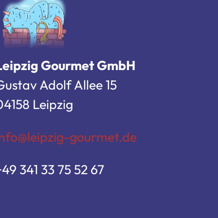
Leipzig Gourmet GmbH
Gustav Adolf Allee 15
04158 Leipzig
info@leipzig-gourmet.de
+49 341 33 75 52 67