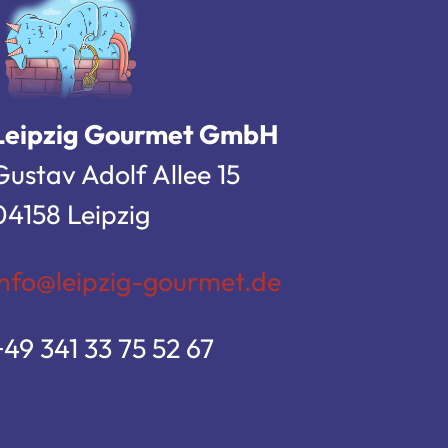
Leipzig Gourmet GmbH
Gustav Adolf Allee 15
04158 Leipzig
info@leipzig-gourmet.de
+49 341 33 75 52 67