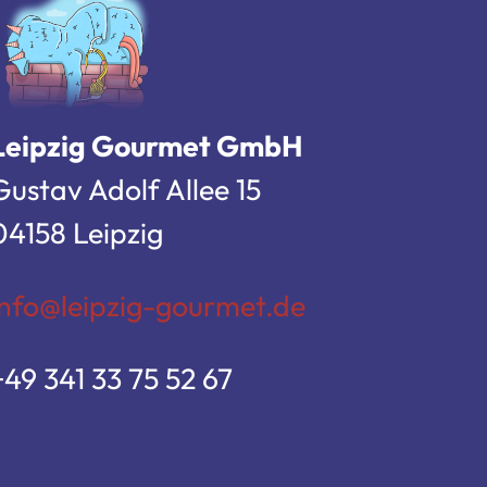
Leipzig Gourmet GmbH
Gustav Adolf Allee 15
04158 Leipzig
info@leipzig-gourmet.de
+49 341 33 75 52 67