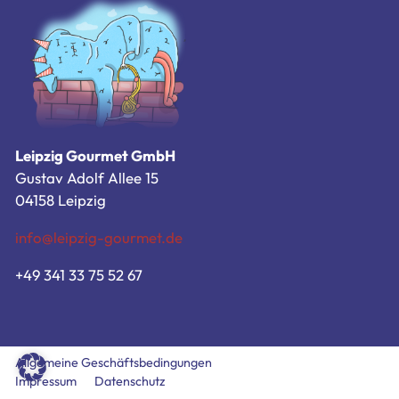
Zum Bestellsystem
Allgemeine Geschäftsbedingungen
Impressum
Datenschutz
Leipzig Gourmet GmbH
Gustav Adolf Allee 15
04158 Leipzig
info@leipzig-gourmet.de
+49 341 33 75 52 67
Allgemeine Geschäftsbedingungen
Impressum
Datenschutz